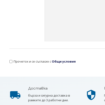
Прочетох и се съгласих с
Общи условия
Доставка
бърза и сигурна доставка в
рамките до 3 работни дни.