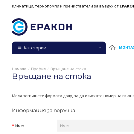
Климатици, термопомпи и пречистватели за въздух от
ЕРАКО
Категории
МОНТА
Профил
Връщане на стока
Връщане на стока
Моля попълнете формата долу, за да изискате номер на върна
Информация за поръчка
Име: