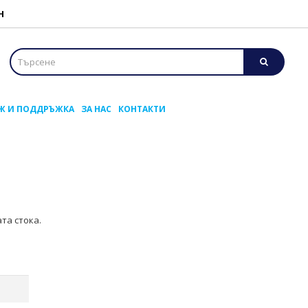
Н
Ж И ПОДДРЪЖКА
ЗА НАС
КОНТАКТИ
та стока.