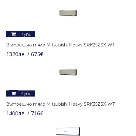
Купи
Вътрешно тяло Mitsubishi Heavy SRK25ZSX-WT
1320лв. / 675€
Купи
Вътрешно тяло Mitsubishi Heavy SRK35ZSX-WT
1400лв. / 716€