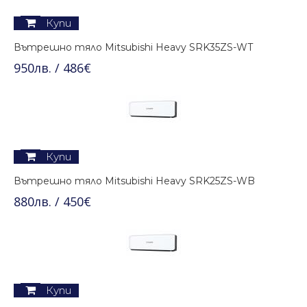
Купи
Вътрешно тяло Mitsubishi Heavy SRK35ZS-WT
950лв. / 486€
Купи
Вътрешно тяло Mitsubishi Heavy SRK25ZS-WB
880лв. / 450€
Купи