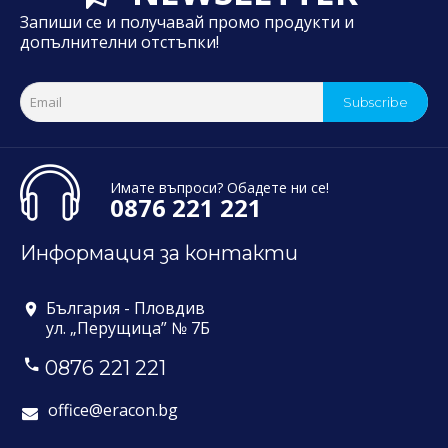
Запиши се и получавай промо продукти и
допълнителни отстъпки!
Subscribe
Имате въпроси? Обадете ни се!
0876 221 221
Информация за контакти
България - Пловдив
ул. „Перущица” № 7Б
0876 221 221
office@eracon.bg