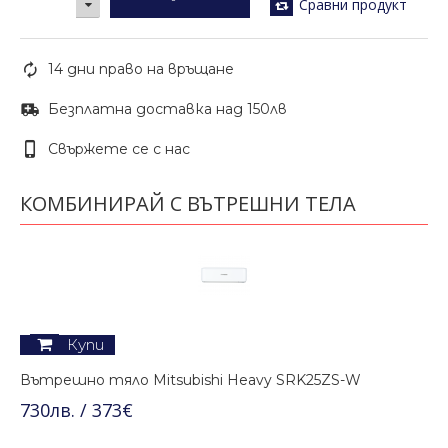
Сравни продукт
14 дни право на връщане
Безплатна доставка над 150лв
Свържете се с нас
КОМБИНИРАЙ С ВЪТРЕШНИ ТЕЛА
Купи
Вътрешно тяло Mitsubishi Heavy SRK25ZS-W
730лв. / 373€