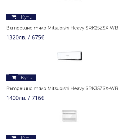
Купи
Вътрешно тяло Mitsubishi Heavy SRK25ZSX-WB
1320лв. / 675€
Купи
Вътрешно тяло Mitsubishi Heavy SRK35ZSX-WB
1400лв. / 716€
Купи