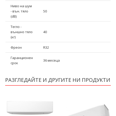
Ниво на шум
- вън. тяло
50
(dB)
Тегло -
външно тяло
40
(кг)
Фреон
R32
Гаранционен
36 месеца
срок
РАЗГЛЕДАЙТЕ И ДРУГИТЕ НИ ПРОДУКТИ