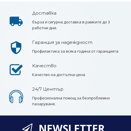
Доставка
бърза и сигурна доставка в рамките до 3
работни дни.
Гаранция за надеждност
Профилактика за всяка година от гаранцията
Kачество
Качество на достъпна цена
24/7 Център
Професионална помощ за безпроблемно
пазаруване.
NEWSLETTER