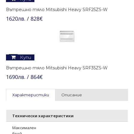
Вътрешно тяло Mitsubishi Heavy SRF25ZS-W
1620лв. / 828€
Купи
Вътрешно тяло Mitsubishi Heavy SRF35ZS-W
1690лв. / 864€
Характеристики
Описание
Технически характеристики
Максимален
брой