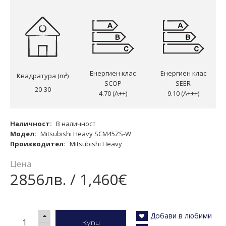
Енергиен клас
Енергиен клас
Квадратура (m²)
SCOP
SEER
20-30
4.70 (A++)
9.10 (A+++)
Наличност:
В наличност
Модел:
Mitsubishi Heavy SCM45ZS-W
Производител:
Mitsubishi Heavy
Цена
2856лв. / 1,460€
Добави в любими
Купи