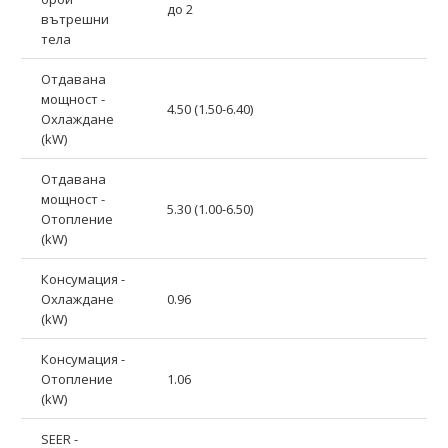
до 2
вътрешни
тела
Отдавана
мощност -
4.50 (1.50-6.40)
Охлаждане
(kW)
Отдавана
мощност -
5.30 (1.00-6.50)
Отопление
(kW)
Консумация -
Охлаждане
0.96
(kW)
Консумация -
Отопление
1.06
(kW)
SEER -