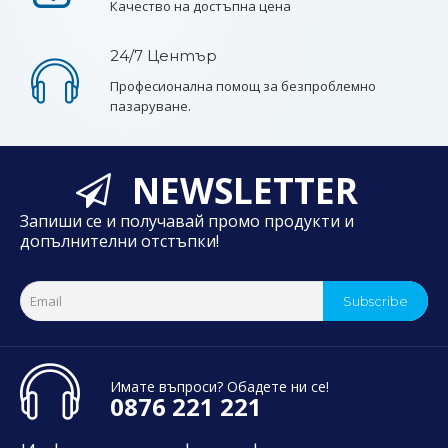
Качество на достъпна цена
24/7 Център
Професионална помощ за безпроблемно
пазаруване.
NEWSLETTER
Запиши се и получавай промо продукти и
допълнителни отстъпки!
Subscribe
Имате въпроси? Обадете ни се!
0876 221 221