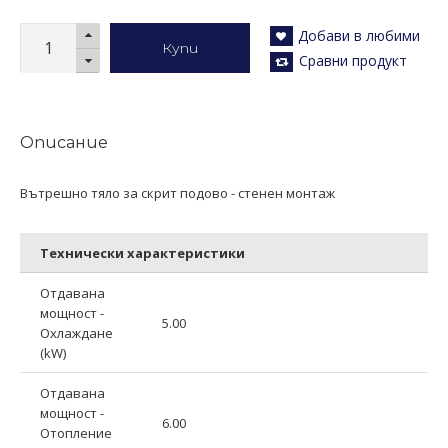
Добави в любими
Купи
Сравни продукт
Описание
Вътрешно тяло за скрит подово - стенен монтаж
Технически характеристики
Отдавана
мощност -
5.00
Охлаждане
(kW)
Отдавана
мощност -
6.00
Отопление