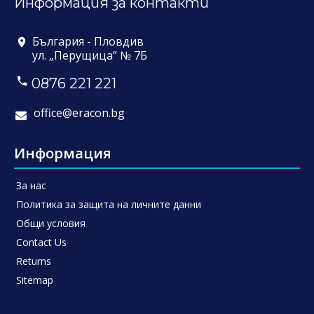
Информация за контакти
България - Пловдив
ул. „Перущица” № 7Б
0876 221 221
office@eracon.bg
Информация
За нас
Политика за защита на личните данни
Общи условия
Contact Us
Returns
Sitemap