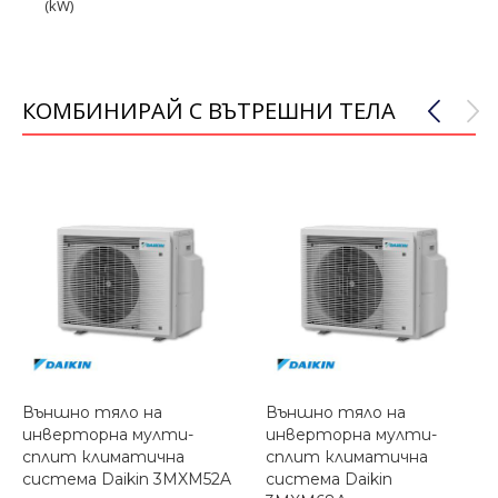
(kW)
КОМБИНИРАЙ С ВЪТРЕШНИ ТЕЛА
Външно тяло на
Външно тяло на
инверторна мулти-
инверторна мулти-
сплит климатична
сплит климатична
система Daikin 3MXM52A
система Daikin