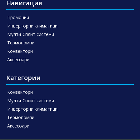
Навигация
Промоции
Инверторни климатици
Мулти-Сплит системи
Термопомпи
Конвектори
Аксесоари
Категории
Конвектори
Мулти-Сплит системи
Инверторни климатици
Термопомпи
Аксесоари